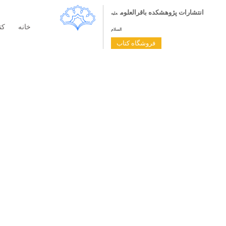
انتشارات پژوهشکده باقرالعلوم
علیه
خانه
کت
السلام
فروشگاه کتاب