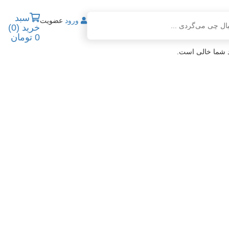
سبد
ورود
عضویت
خرید
(
0
)
0 تومان
 شما خالی است.