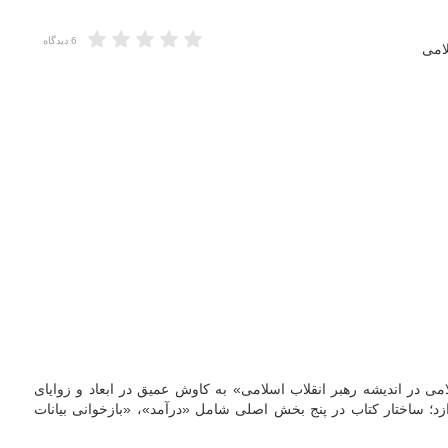
6 دیدگاه
امی
امی در اندیشه رهبر انقلاب اسلامی» به کاوش عمیق در ابعاد و زوایای
د؛ ساختار کتاب در پنج بخش اصلی شامل «درآمد»، «بازخوانی بیانات