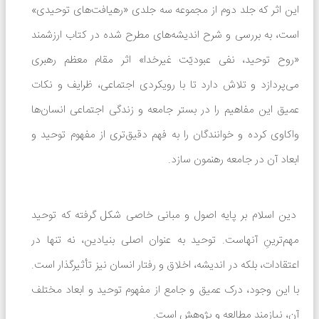
این اثر که جلد دوم از مجموعه سه جلدی «رهیافت‌های توحیدی»
است، به بررسی و شرح اندیشه‌های مطرح شده در کتاب ارزشمند
«روح توحید، نفی عبودیّت غیرخدا» اثر مقام معظم رهبری
می‌پردازد و تلاش دارد تا با رویکردی اجتماعی، ظرایف و نکات
عمیق این مفاهیم را در بستر جامعه و زندگی اجتماعی انسان‌ها
واکاوی کرده و خوانندگان را به فهم دقیق‌تری از مفهوم توحید و
ابعاد آن در جامعه رهنمون سازد.
دین اسلام بر پایه اصول و مبانی خاصی شکل گرفته که توحید
مهم‌ترینِ آنهاست. توحید به عنوان اصلی بنیادین، نه تنها در
اعتقادات، بلکه در اندیشه، اخلاق و رفتار انسان نیز تأثیرگذار است.
با این وجود، درک عمیق و جامع از مفهوم توحید و ابعاد مختلف
آن، نیازمند مطالعه و پژوهش است.