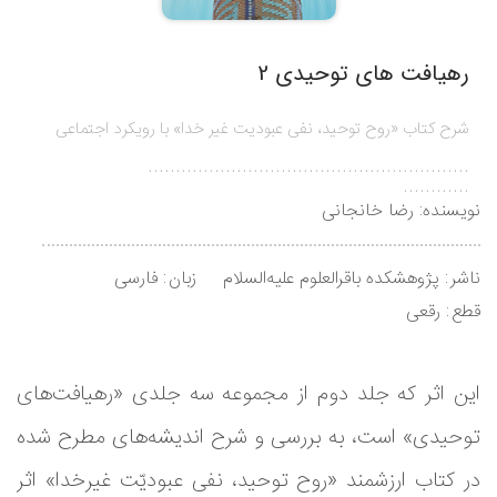
رهیافت های توحیدی 2
شرح کتاب «روح توحید، نفی عبودیت غیر خدا» با رویکرد اجتماعی
..........................................................
............
نویسنده:
رضا خانجانی
ناشر
پژوهشکده باقرالعلوم علیه‌السلام
زبان
فارسی
قطع
رقعی
این اثر که جلد دوم از مجموعه سه جلدی «رهیافت‌های
توحیدی» است، به بررسی و شرح اندیشه‌های مطرح شده
در کتاب ارزشمند «روح توحید، نفی عبودیّت غیرخدا» اثر