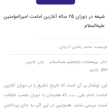
شیعه در دوران 25 ساله آغازین امامت امیرالمؤمنین
علیه‌السلام
..........................................................
............
نویسنده:
محمد رضایی آدریانی
ناشر
پژوهشکده باقرالعلوم علیه‌السلام
زبان
فارسی
قطع
وزیری
این نوشتار بر آن است که تاریخ تشیع را در دوران آغازین
امامت امام علی
که همزمان با دوران غصب خلافت
علیه‌السلام
است، بررسی نماید. همچنین در این اثر، به جای پرداختن