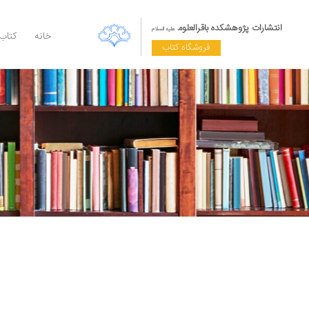
انتشارات پژوهشکده باقرالعلوم
علیه السلام
خانه
کتاب
فروشگاه کتاب