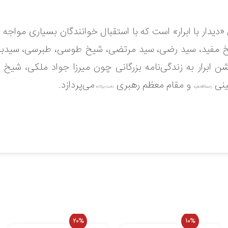
«دیدار با ابرار» است که با استقبال خوانندگان بسیاری مواجه
خ مفید، سید رضی، سید مرتضی، شیخ طوسی، طبرسی، سیدبن
ن ابرار به زندگی‌نامه بزرگانی چون میرزا جواد ملکی، شیخ
ینی
و مقام معظم رهبری
می‌پردازد.
رحمة‌الله‌علیه
دامت برکاته
ل وجود ندارد.
 نمایید.
20%
10%