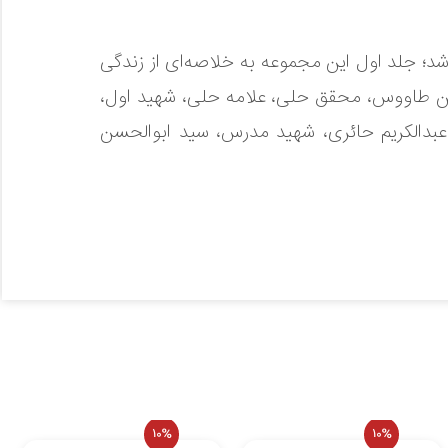
 شد؛ جلد اول این مجموعه به خلاصه‌ای از زندگی
 طاووس، محقق حلی، علامه حلی، شهید اول،
 عبدالکریم حائری، شهید مدرس، سید ابوالحسن
10%
10%