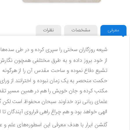
معرفی
مشخصات
نظرات
شیعه روزگاران سختی را سپری کرده و در طی سده‌ها
از خود بروز داده و به طرق مختلفی همچون نگارش 
تشیع دفاع نموده و ساحت مقدس آن را از هرگونه ان
حکمت منحصر به یک زمان نبوده و اخترانند از ورای 
مکتب کرده و جان خویش را هم در همین مسیر تقدی
علمای ربانی نزد خداوند سبحان محفوظ است لکن گ
الهی خواهد بود و هم چراغ راهی فراروی آیندگان تا
گلشن ابرار با هدف معرفی این اسطوره‌های علم و عم