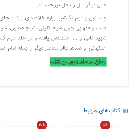
حتی دیگر ملل و نحل نیز هستند.
جلد اول و دوم «گلشن ابرار» خلاصه‌ای از کتاب‌های 
علماء و فقهایی چون شیخ کلینی، شیخ صدوق، شی
شهید ثانی و ... اختصاص یافته و در جلد دوم گلش
اصفهانی و صدها عالم معاصر دیگر از جمله امام خم
در حال حاضر هیچ نظری برای این محصو
ارجاع به جلد دوم این کتاب
لطفاً انتقادات و پیشنهادات خود را ارسال
کتاب‌های مرتبط
30%
10%