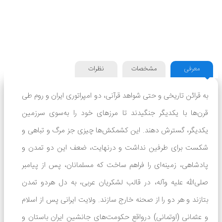
معرفی
مشخصات
نظرات
به قرائن تاریخی و حتی شواهد قرآنی، دو امپراتوری ایران و روم طی
قرن‌ها با یکدیگر جنگیدند تا مرزهای خود را به‌سوی سرزمین
یکدیگر، گسترش دهند. این کشمکش‌ها چیزی جز مرگ و تباهی و
شکست برای طرفین نداشت و درنهایت، ضعف این دو تمدن و
پادشاهی، زمینه‌ای را فراهم ساخت که مسلمانان، پس از پیامبر
صلی‌الله علیه وآله، در قالب لشکریان عربی، به دل هردو تمدن
بتازند و هر دو را از صحنه خارج سازند. ولایت ایرانی پس از اسلام
و عثمانی (اوتمانی) درواقع حکومت‌های جانشین ایران باستان و