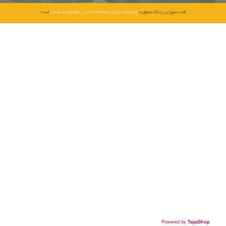
کلیه حقوق این پایگاه متعلق به
پژوهشکده تبلیغ و مطالعات اسلامی باقرالعلوم علیه‌السلام
است.
Powered by
TayaShop