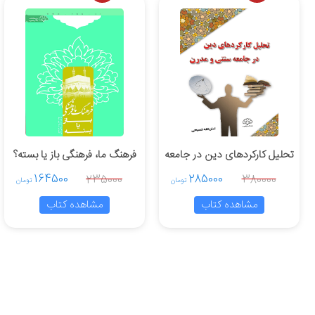
تحلیل کارکردهای دین در جامعه
فرهنگ ما، فرهنگی باز یا بسته؟
سنتی و مدرن
164500
285000
235000
380000
تومان
تومان
مشاهده کتاب
مشاهده کتاب