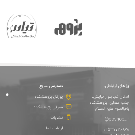
پل‌های ارتباطی:
دسترسی سریع
استان قم، بلوار نیایش،
پورتال پژوهشکده
جنب مصلی، پژوهشکده
معرفی پژوهشکده
باقرالعلوم علیه السلام
نشریات
pbshop_ir@
ارتباط با ما
02537736878 |