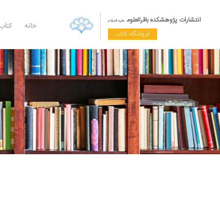
انتشارات پژوهشکده باقرالعلوم
علیه السلام
خانه
کتاب
فروشگاه کتاب