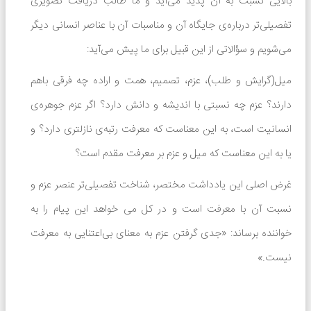
بالایی نسبت به آن پدید می‌آید و ما طالب دریافت تصویری
تفصیلی‌تر درباره‌ی جایگاه آن و مناسبات آن با عناصر انسانی دیگر
می‌شویم و سؤالاتی از این قبیل برای ما پیش می‌آید:
میل(گرایش و طلب)، عزم، تصمیم، همت و اراده چه فرقی باهم
دارند؟ عزم چه نسبتی با اندیشه و دانش دارد؟ اگر عزم جوهره‌ی
انسانیت است، به این معناست که معرفت رتبه‌ی نازلتری دارد؟ و
یا به این معناست که میل و عزم بر معرفت مقدم است؟
غرض اصلی این یادداشت مختصر، شناخت تفصیلی‌تر عنصر عزم و
نسبت آن با معرفت است و در کل می خواهد این پیام را به
خواننده برساند: «جدی گرفتن عزم به معنای بی‌اعتنایی به معرفت
نیست.»
در حال حاضر هیچ نظری برای این محصول