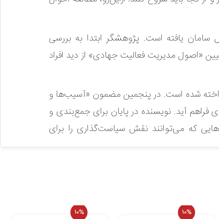
وه جهادی بانوان فی‌‌سبیل‌‌الله که از محتوای گفتگو با اعضای این گروه به دست آمده، در 6 فصل سامان یافته است. پژوهشگر ابتدا به بررسی
یین «اصول مدیریت فعالیت جهادی» از دید افراد
رداخته شده است. در پنجمین مضمون «آسیب‌ها و
 فراهم آید. نویسنده در پایان برای جمع‌بندی و
دهایی که می‌توانند نقش سیاست‌گذاری را برای
10%
10%