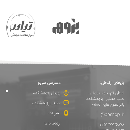
پل‌های ارتباطی:
دسترسی سریع
استان قم، بلوار نیایش،
پورتال پژوهشکده
جنب مصلی، پژوهشکده
معرفی پژوهشکده
باقرالعلوم علیه السلام
نشریات
pbshop_ir@
ارتباط با ما
02537736878 |