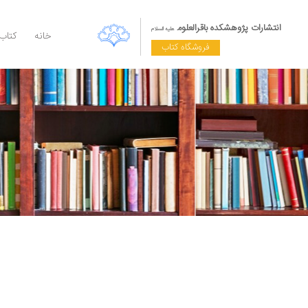
انتشارات پژوهشکده باقرالعلوم
علیه السلام
خانه
کتاب
فروشگاه کتاب