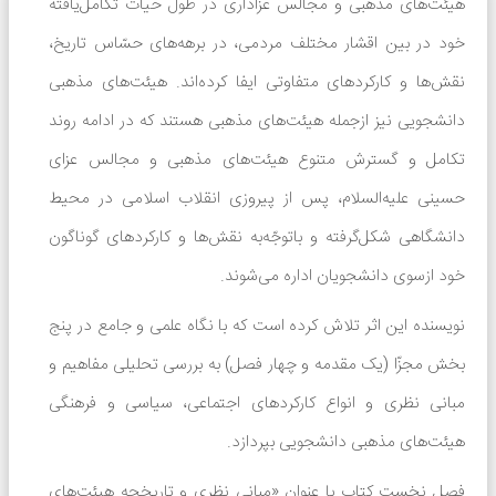
هیئت‌های مذهبی و مجالس عزاداری در طول حیات تکامل‌یافته
خود در بین اقشار مختلف مردمی، در برهه‌های حسّاس تاریخ،
نقش‌ها و کارکردهای متفاوتی ایفا کرده‌اند. هیئت‌های مذهبی
دانشجویی نیز ازجمله هیئت‌های مذهبی هستند که در ادامه‌ روند
تکامل و گسترش متنوع هیئت‌های مذهبی و مجالس عزای
حسینی علیه‌السلام، پس از پیروزی انقلاب اسلامی در محیط
دانشگاهی شکل‌گرفته و باتوجّه‌به نقش‌ها و کارکردهای گوناگون
خود از‌سوی دانشجویان اداره می‌شوند.
نویسنده این اثر تلاش کرده است که با نگاه علمی و جامع در پنج
بخش مجزّا (یک مقدمه و چهار فصل) به بررسی تحلیلی مفاهیم و
مبانی نظری و انواع کارکردهای اجتماعی، سیاسی و فرهنگی
هیئت‌های مذهبی دانشجویی بپردازد.
فصل نخست کتاب با عنوان «مبانی نظری و تاریخچه هیئت‌های