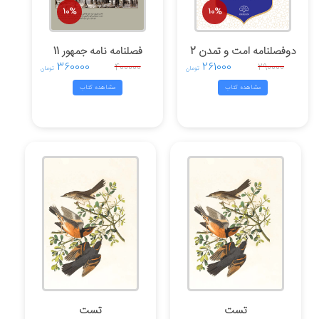
10%
10%
دوفصلنامه امت و تمدن 2
فصلنامه نامه جمهور 11
360000
261000
400000
290000
تومان
تومان
مشاهده کتاب
مشاهده کتاب
تست
تست