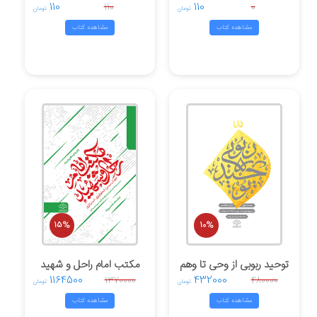
110
110
110
0
تومان
تومان
مشاهده کتاب
مشاهده کتاب
15%
10%
توحید ربوبی از وحی تا وهم
مکتب امام راحل و شهید
1164500
432000
1370000
480000
تومان
تومان
مشاهده کتاب
مشاهده کتاب