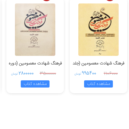
فرهنگ شهادت معصومین (جلد
فرهنگ شهادت معصومین (دوره
3)
3 جلدی)
2800000
995400
3500000
1106000
تومان
تومان
مشاهده کتاب
مشاهده کتاب