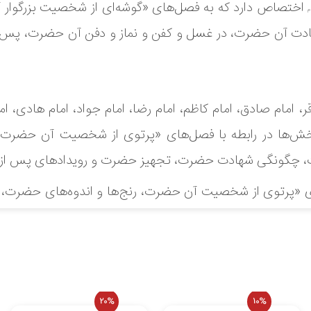
اختصاص دارد که به فصل‌های «گوشه‌ای از شخصیت بزرگوار آ
م
ادت آن حضرت، در غسل و کفن و نماز و دفن آن حضرت، پس
اقر، امام صادق، امام کاظم، امام رضا، امام جواد، امام هادی
 بخش‌ها در رابطه با فصل‌های «پرتوی از شخصیت آن حضرت،
ل وجود ندارد.
گونگی شهادت حضرت، تجهیز حضرت و رویدادهای پس از شه
 نمایید.
«پرتوی از شخصیت آن حضرت، رنج‌ها و اندوه‌های حضرت، و
فته است.
20%
10%