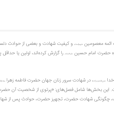
ت ائمه معصومین
و کیفیت شهادت و بعضی از حوادث دلسوز 
علیهم‌السلام
یژه حضرت امام حسین
را گزارش کرده‌اند، اولین یا حدا
علیه‌السلام
خدا
، در شهادت سرور زنان جهان حضرت فاطمه زهرا
صلی‌الله‌علیه‌وآله
سلام‌الله
. این بخش‌ها شامل فصل‌های: «پرتوی از شخصیت آن حضرت،
 چگونگی شهادت حضرت، تجهیز حضرت، حوادث پس از شهاد