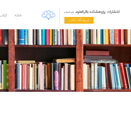
انتشارات پژوهشکده باقرالعلوم
علیه السلام
خانه
کتاب
فروشگاه کتاب