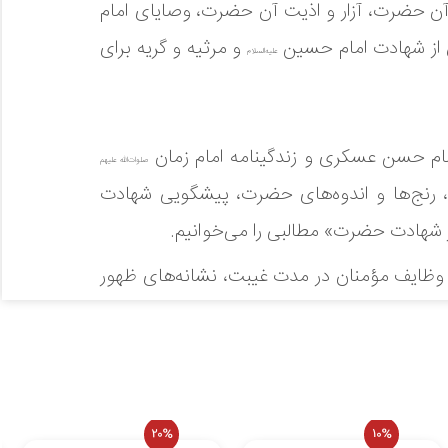
ن حضرت، آزار و اذیت آن حضرت، وصایای امام
 از شهادت امام حسین
و مرثیه و گریه برای
علیه‌السلام
، امام حسن عسکری و زندگینامه امام زمان
صلوات‌الله علیهم
 رنج‌ها و اندوه‌های حضرت، پیشگویی شهادت
ادت حضرت» مطالبی را می‌خوانیم.
ظایف مؤمنان در مدت غیبت، نشانه‌های ظهور
20%
10%