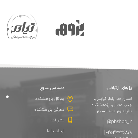
پل‌های ارتباطی:
دسترسی سریع
استان قم، بلوار نیایش،
پورتال پژوهشکده
جنب مصلی، پژوهشکده
معرفی پژوهشکده
باقرالعلوم علیه السلام
نشریات
pbshop_ir@
ارتباط با ما
02537736878 |