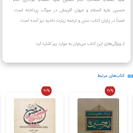
حسین علیه السلام و جهان آفرینش در سوگ، پرداخته است.
ضمناً در پایان کتاب، متن و ترجمه زیارت ناحیه نیز آمده است.
در حال حاضر هیچ نظری برای این محصول
وجود ندارد.
از ویژگی‌های این کتاب می‌توان به موارد زیر اشاره کرد:
لطفاً انتقادات و پیشنهادات خود را ارسال
نمایید.
در این کتاب تلاش شده تا شخصیت، قیام و شهادت
کتاب‌های مرتبط
اباعبدالله‌الحسین علیه السلام از نگاه امام عصر علیه السلام
20%
20%
شناسایی شود.
ضمن معرفی کهن‌ترین مصادر زیات ناحیه مقدسه، میزان اعتبار
این زیارت مطابق ملاک‌های علمی، تعیین شده است.