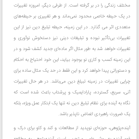
مختلف زندگی را در بر گرفته است. از طرفی دیگر، امروزه تغییرات
در یک حیطه خاصی محدود نمی‌ماند و هر تغییری بر حیطه‌های
متعددی اثر می گذارد. در این زمینه، حیطه تبلیغ دین نیز از این
تغییرات بی‌تأثیر نبوده و تبلیغات دینی نیز دستخوش نوآوری و
تغییرات خواهد شد به طور مثال اگر ماده‌ای جدید کشف شود و در
این زمینه کسب و کاری نو بوجود بیاید، این خود احتیاج به احکام
و دستوراتی پیدا خواهد کرد و این فقط در حد یک مثال ساده برای
چرایی تغییرات در زمینه تبیلغ دین می‌باشد. در هر حال تغییرات
آنی، سریع، گسترده، پارادایمیک و پرشتاب باعث شده است که
نگاه به آینده برای نظام تبلیغ دین نه تنها یک ابتکار عمل ویژه، بلکه
یک ضرورت راهبردی اغماض ناپذیر باشد.
آینده‌پژوهی، حوزه‌ای نوپدید از مطالعات و کند و کاو برای درک و
فهم آینده به روش علمی و تجربی است. آینده‌پژوهی به مطالعه