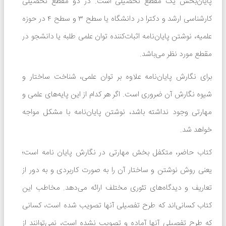
پایان‌بخش یک مقطع تحصیلی است. در دو مقطع تحصیلی
کارشناسی ارشد و دکترا در دانشگاه یا سطح ۳ و سطح ۴ در حوزه
علمیه، نوشتن پایان‌نامه اثبات‌کننده توان علمی طلبه یا دانشجو در
مقطع مورد نظر می‌باشد.
برای نگارش پایان‌نامه علاوه بر توان علمی، شناخت ساختار و
شیوه نگارش آن ضروری است. اگر هر کدام از این پایه‌های علمی و
مهارتی وجود نداشته باشد، نوشتن پایان‌نامه با مشکل مواجه
خواهد شد.
کتاب حاضر، متکفل بخش مهارتی در نگارش پایان نامه است؛
یعنی روش نوشتن و ساختار آن را به صورت کاربردی و به دور از
تعاریف و دیدگاه‌های تئوری مختلف ارائه می‌دهد. مخاطب این
کتاب کسانی‌اند که طرح تفصیلی آنها تصویب شده است، کسانی
در حال حاضر هیچ نظری برای این محصول
که طرح تفصیلی آنها آماده و تصویب نشده است، نمی‌توانند از