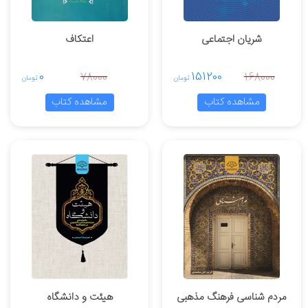
شریان اجتماعی
اعتکاف
0
151200
78000
168000
تومان
تومان
مشاهده کتاب
مشاهده کتاب
مردم شناسی فرهنگ مذهبی
هیئت و دانشگاه