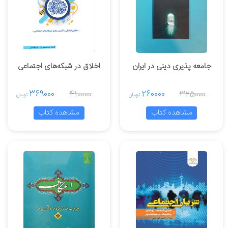
جامعه پذیری دینی در ایران
اخلاق در شبکه‌های اجتماعی
369000
260000
410000
325000
تومان
تومان
مشاهده کتاب
مشاهده کتاب