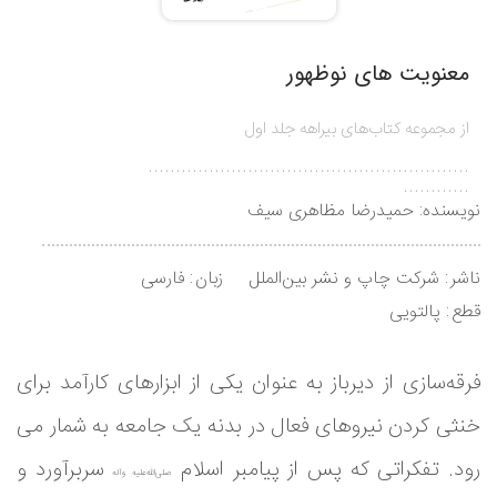
معنویت های نوظهور
از مجموعه کتاب‌های بیراهه جلد اول
..........................................................
............
نویسنده:
حمیدرضا مظاهری سیف
ناشر
شركت چاپ و نشر بین‌الملل
زبان
فارسی
قطع
پالتویی
فرقه
سازی از دیرباز به عنوان یکی از ابزارهای کارآمد برای
خنثی کردن نیروهای فعال در بدنه یک جامعه به شمار می
رود. تفکراتی که پس از پیامبر اسلام
سربرآورد و
صلی‌الله‌علیه وآله