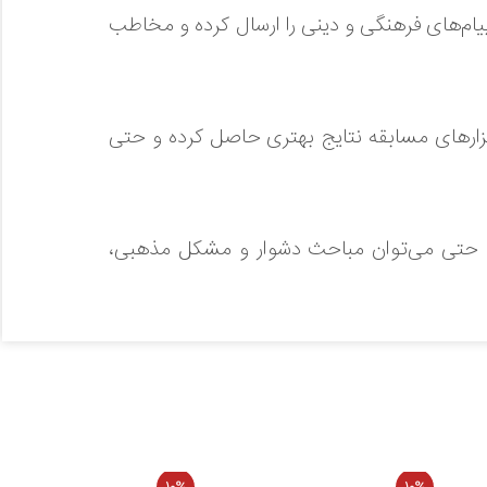
پیام‌های فرهنگی و دینی را ارسال کرده و مخاطب
بزارهای مسابقه نتایج بهتری حاصل کرده و حتی
دهد. حتی می‌توان مباحث دشوار و مشکل مذهبی،
 مسابقه» تدوین شده است که نویسنده در فصل
به بیان مباحثی همچون مسابقه، ابعاد و لوازم