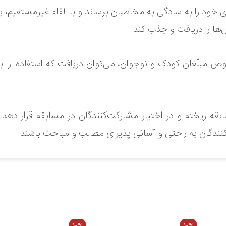
ی خود را به سادگی به مخاطبان برساند و با القاء غیرمستقیم، 
‌ها را دریافت و جذب کند.
وص مبلّغان کودک و نوجوان، می‌توان دریافت که استفاده از ا
سابقه ریخته و در اختیار مشارکت‌کنندگان در مسابقه قرار 
ل وجود ندارد.
کنندگان به راحتی و آسانی پذیرای مطالب و مباحث باشند.
 نمایید.
 پیچیده»، «چارچوب‌های برگزاری مسابقه» و «دانستنی‌های
اد مختلف اجرای مسابقه و نحوه تنظیم این کتاب سخن گفته و 
مسابقه و ویژگی‌های یک مسابقه پرداخته است.