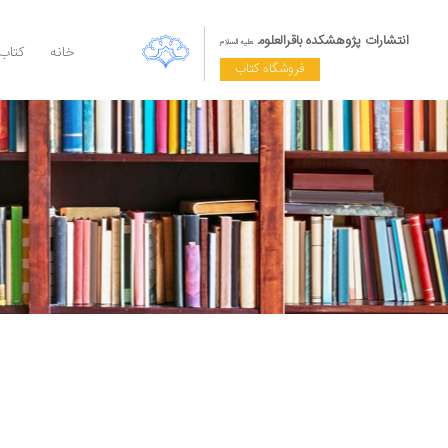
انتشارات پژوهشکده باقرالعلوم
علیه السلام
خانه
کتاب
فروشگاه کتاب