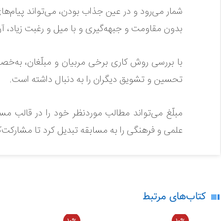
شمار می‌رود و در عین جذاب بودن، می‌تواند پیام‌ها
بدون مقاومت و جبهه‌گیری و با میل و رغبت زیاد، آن
با بررسی روش کاری برخی مربیان و مبلّغان، به‌خص
تحسین و تشویق دیگران را به دنبال داشته است.
مبلّغ می‌تواند مطالب موردنظر خود را در قالب م
در حال حاضر هیچ نظری برای این محصو
علمی و فرهنگی را به مسابقه تبدیل کرد تا مشارکت‌
لطفاً انتقادات و پیشنهادات خود را ارسال
این اثر در سه فصل «مسابقه، کاری ساده تا حدی
نخست آن پس از ارائه مقدمه‌ای کوتاه، درباره ابع
کتاب‌های مرتبط
مسابقه، ایده، طراحی و برنامه‌ریزی، اجرا یا شکل 