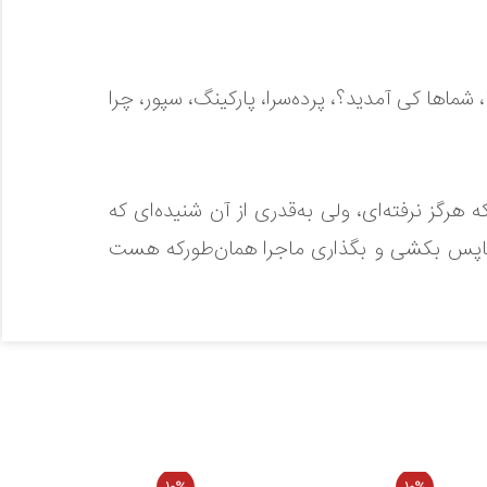
اها کی آمدید؟، پرده‌سرا، پارکینگ، سپور، چرا
رگز نرفته‌ای، ولی به‌قدری از آن شنیده‌ای که
ت پاپس بکشی و بگذاری ماجرا همان‌طورکه هست
 به پرواز درآمده است؛ آنجا که نویسنده گفت‌وگو