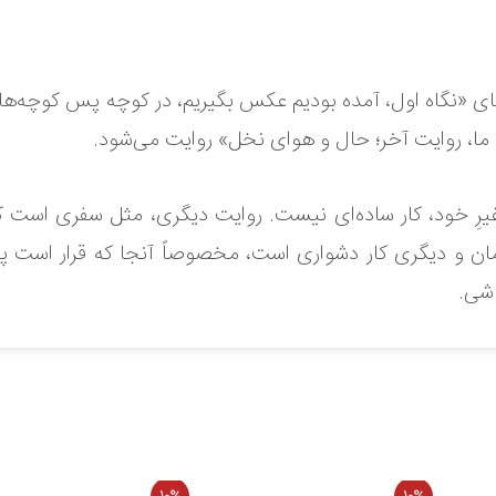
 «نگاه اول، آمده بودیم عکس بگیریم، در کوچه پس کوچه‌ها، شم
ما، روایت آخر؛ حال و هوای نخل» روایت می‌شود.
ِ خود، کار ساده‌ای نیست. روایت دیگری، مثل سفری است که ه
و زمان و دیگری کار دشواری است، مخصوصاً آنجا که قرار اس
ل وجود ندارد.
اشی.
 نمایید.
ر به واقعیت غل‌وزنجیر شده و نه آن‌قدر بی‌پروا در عالم خیال
 که روایت می‌کند، خیال جولان می‌دهد.