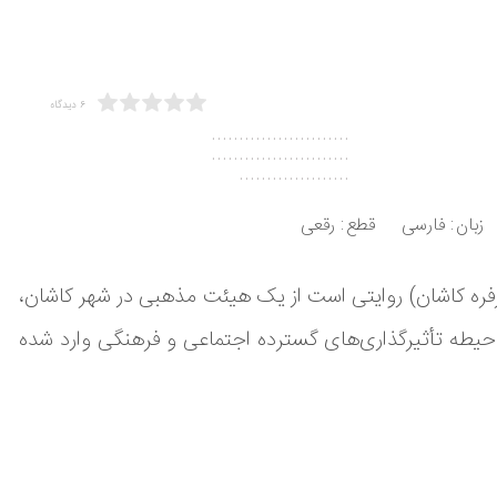
6 دیدگاه
.........................
.........................
....................
زبان
فارسی
قطع
رقعی
ره کاشان) روایتی است از یک هیئت مذهبی در شهر کاشان،
 حیطه تأثیرگذاری‌های گسترده اجتماعی و فرهنگی وارد شده