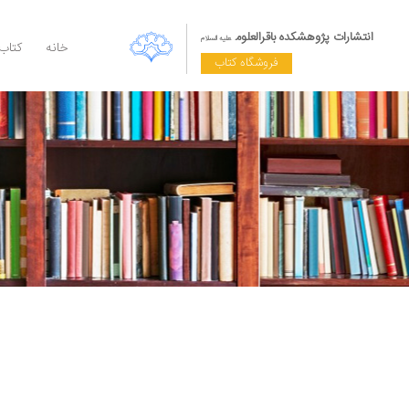
انتشارات پژوهشکده باقرالعلوم
علیه السلام
خانه
کتاب
فروشگاه کتاب