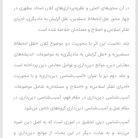
در آن محورهای اصلی و نظریه‌پردازی‌های کلان استاد مطهری در
چهار محور علل انحطاط مسلمین، علل گرایش به مادیگری، احیای
تفکر اسلامی و اصلاح و مصلحان خلاصه شده است.
جلد نخست این اثر با محوریت دو موضوع کلان «علل انحطاط
مسلمین» و «علل گرایش به مادیگری» به موضوعات: اندیشه‌های
معارض دین، موانع دین‌داری و عوامل معارض دین پرداخته است
و جلد دوم نیز با عنوان «آسیب‌شناسی دین‌داری» و با محوریت
«احیای تفکر اسلامی» و «اصلاح و مصلحان» شامل موضوعات:
آسیب‌شناسی دین‌داری در مقام فهم، آسیب‌شناسی دین‌داری در
مقام عمل و آسیب‌شناسی دین‌داری گروه‌های خاص می‌شود.
آسیب‌شناسی دینی تحقیق در اموری است که به اصل دین ضربه
در حال حاضر هیچ نظری برای این محصول
می‌زنند و به عبارت دیگر در این بحث، از موانع دین‌داری و